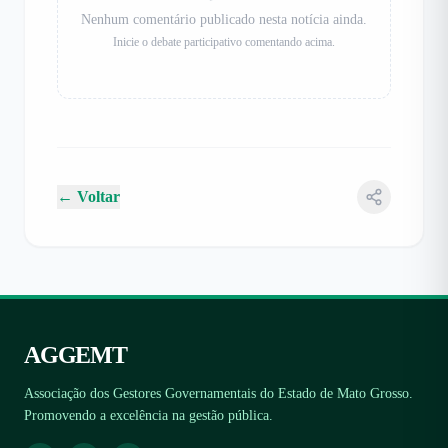
Nenhum comentário publicado nesta notícia ainda.
Inicie o debate participativo comentando acima.
← Voltar
AGGEMT
Associação dos Gestores Governamentais do Estado de Mato Grosso.
Promovendo a excelência na gestão pública.