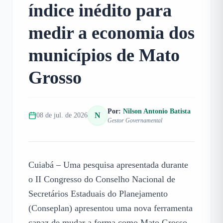
índice inédito para
medir a economia dos
municípios de Mato
Grosso
Por:
Nilson Antonio Batista
N
08 de jul. de 2026
Gestor Governamental
Cuiabá – Uma pesquisa apresentada durante 
o II Congresso do Conselho Nacional de 
Secretários Estaduais do Planejamento 
(Conseplan) apresentou uma nova ferramenta 
capaz de mudar a forma como Mato Grosso 