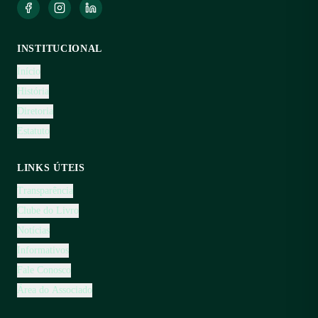
INSTITUCIONAL
Início
História
Diretoria
Estatuto
LINKS ÚTEIS
Transparência
Clube do Livro
Notícias
Informativos
Fale Conosco
Área do Associado